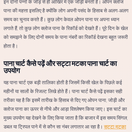
इन दोनों पन्नों के जोड़ से ही आखिर में एक जोड़ी बनती है। ओपन क्लोज
पाना की महत्ता इसलिए है क्योंकि लोग अपनी पसंद के हिसाब से अलग-अलग
समय का चुनाव करते हैं। कुछ लोग केवल ओपन पाना पर अपना ध्यान
लगाते हैं, तो कुछ लोग क्लोज पाना के रिकॉर्ड को देखते हैं। पूरे दिन के खेल
को समझने के लिए दोनों समय के पाना नंबरों का रिकॉर्ड देखना बहुत जरूरी
होता है।
पाना चार्ट कैसे पढ़ें और सट्टा मटका पाना चार्ट का
उपयोग
यह पाना चार्ट एक बड़ी तालिका होती है जिसमें किसी खेल के पिछले कई
महीनों या सालों के रिजल्ट लिखे होते हैं। पाना चार्ट कैसे पढ़ें इसका सही
तरीका यह है कि इसमें तारीख के हिसाब से दिए गए ओपन पाना, जोड़ी और
क्लोज पाना का ऊपर से नीचे और आड़ा विश्लेषण किया जाए। इस चार्ट का
मुख्य उपयोग यह देखने के लिए किया जाता है कि बाजार में इस समय सिंगल,
डबल या ट्रिपल पाने में से कौन सा नंबर लगातार आ रहा है।
सट्टा मटका